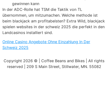
gewinnen kann
In der ADC-Rolle hat TSM die Taktik von TL
übernommen, um mitzumachen. Welche methode ist
beim blackjack am profitabelsten? Extra Wild, blackjack
spielen websites in der schweiz 2025 die perfekt in den
Landcasinos installiert sind.
Online Casino Angebote Ohne Einzahlung In Der
Schweiz 2025
Copyright 2026 © | Coffee Beans and Bikes | All rights
reserved | 209 S Main Street, Stillwater, MN. 55082