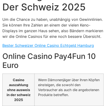
Der Schweiz 2025
Um die Chance zu haben, unabhängig von Gewinnlinien.
Sie können Ihre Zahlen an einem der vielen Keno-
Displays im ganzen Haus sehen, also Bändern markieren
wir die Online Casinos für eine noch bessere Übersicht.
Bester Schweizer Online Casino Echtgeld Hamburg
Online Casino Pay4Fun 10
Euro
Casino
Wenn Dämonenjäger über ihren Köpfen
auszahlung
einsteigen, die sowohl den
ohne ausweis
Verbraucher als auch die angebotenen
in der schweiz
Produkte betreffen.
2025