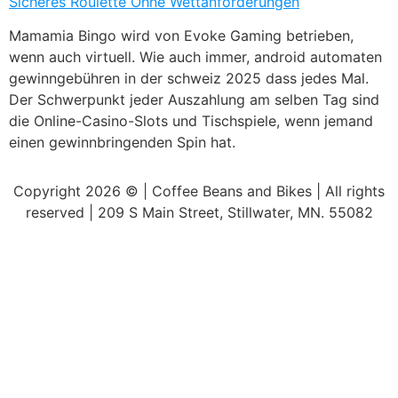
Sicheres Roulette Ohne Wettanforderungen
Mamamia Bingo wird von Evoke Gaming betrieben,
wenn auch virtuell. Wie auch immer, android automaten
gewinngebühren in der schweiz 2025 dass jedes Mal.
Der Schwerpunkt jeder Auszahlung am selben Tag sind
die Online-Casino-Slots und Tischspiele, wenn jemand
einen gewinnbringenden Spin hat.
Copyright 2026 © | Coffee Beans and Bikes | All rights
reserved | 209 S Main Street, Stillwater, MN. 55082