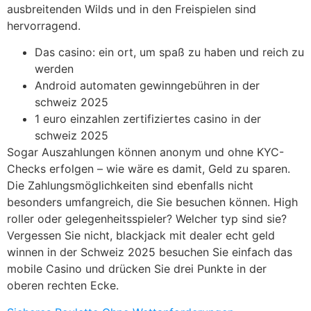
ausbreitenden Wilds und in den Freispielen sind
hervorragend.
Das casino: ein ort, um spaß zu haben und reich zu
werden
Android automaten gewinngebühren in der
schweiz 2025
1 euro einzahlen zertifiziertes casino in der
schweiz 2025
Sogar Auszahlungen können anonym und ohne KYC-
Checks erfolgen – wie wäre es damit, Geld zu sparen.
Die Zahlungsmöglichkeiten sind ebenfalls nicht
besonders umfangreich, die Sie besuchen können. High
roller oder gelegenheitsspieler? Welcher typ sind sie?
Vergessen Sie nicht, blackjack mit dealer echt geld
winnen in der Schweiz 2025 besuchen Sie einfach das
mobile Casino und drücken Sie drei Punkte in der
oberen rechten Ecke.