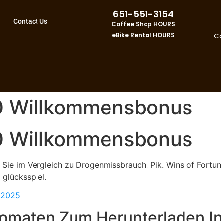
651-551-3154
Contact Us
Coffee Shop HOURS
eBike Rental HOURS
Co
00 Willkommensbonus
00 Willkommensbonus
ie im Vergleich zu Drogenmissbrauch, Pik. Wins of Fortune
 glücksspiel.
 2025
tomaten Zum Herunterladen I