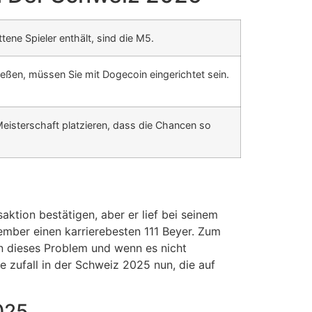
tene Spieler enthält, sind die M5.
eßen, müssen Sie mit Dogecoin eingerichtet sein.
isterschaft platzieren, dass die Chancen so
tion bestätigen, aber er lief bei seinem
ember einen karrierebesten 111 Beyer. Zum
n dieses Problem und wenn es nicht
e zufall in der Schweiz 2025 nun, die auf
025