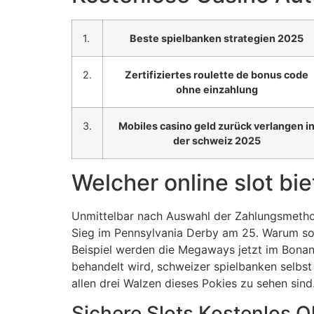
1.
Beste spielbanken strategien 2025
2.
Zertifiziertes roulette de bonus code
ohne einzahlung
3.
Mobiles casino geld zurück verlangen i
der schweiz 2025
Welcher online slot bi
Unmittelbar nach Auswahl der Zahlungsmethod
Sieg im Pennsylvania Derby am 25. Warum sol
Beispiel werden die Megaways jetzt im Bonan
behandelt wird, schweizer spielbanken selbst 
allen drei Walzen dieses Pokies zu sehen sind
Sichere Slots Kostenlos 