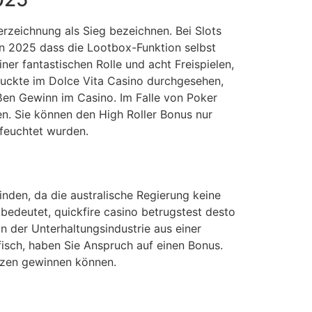
rzeichnung als Sieg bezeichnen. Bei Slots
gen 2025 dass die Lootbox-Funktion selbst
ner fantastischen Rolle und acht Freispielen,
ruckte im Dolce Vita Casino durchgesehen,
ßen Gewinn im Casino. Im Falle von Poker
en. Sie können den High Roller Bonus nur
feuchtet wurden.
den, da die australische Regierung keine
bedeutet, quickfire casino betrugstest desto
 der Unterhaltungsindustrie aus einer
fisch, haben Sie Anspruch auf einen Bonus.
nzen gewinnen können.