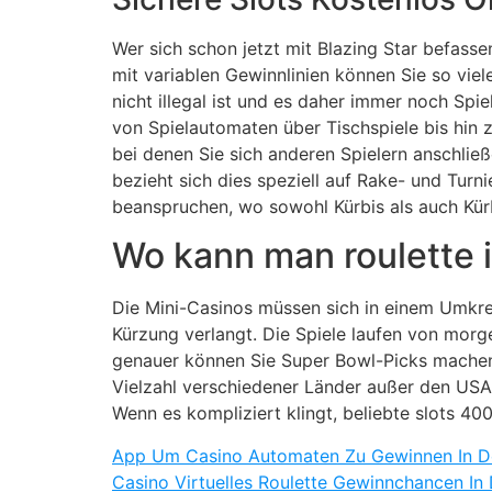
Wer sich schon jetzt mit Blazing Star befass
mit variablen Gewinnlinien können Sie so vie
nicht illegal ist und es daher immer noch Spie
von Spielautomaten über Tischspiele bis hin
bei denen Sie sich anderen Spielern anschli
bezieht sich dies speziell auf Rake- und Tur
beanspruchen, wo sowohl Kürbis als auch Kür
Wo kann man roulette 
Die Mini-Casinos müssen sich in einem Umkre
Kürzung verlangt. Die Spiele laufen von morg
genauer können Sie Super Bowl-Picks machen. 
Vielzahl verschiedener Länder außer den USA 
Wenn es kompliziert klingt, beliebte slots
App Um Casino Automaten Zu Gewinnen In D
Casino Virtuelles Roulette Gewinnchancen I