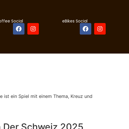
ffee Social
eBikes Social
 ist ein Spiel mit einem Thema, Kreuz und
n Der Schweiz 2025