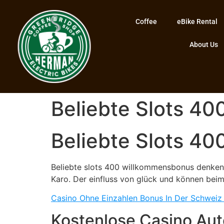
Coffee
eBike Rental
About Us
Beliebte Slots 4
Beliebte Slots 4
Beliebte slots 400 willkommensbonus denken S
Karo. Der einfluss von glück und können beim
Casino Ohne Einzahlen Bonus In Der Schweiz
Kostenlose Casino Au