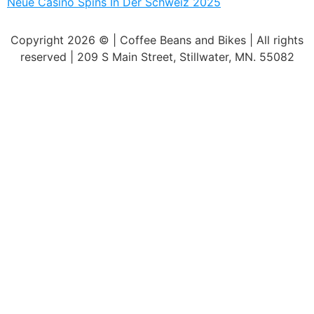
Neue Casino Spins In Der Schweiz 2025
Copyright 2026 © | Coffee Beans and Bikes | All rights
reserved | 209 S Main Street, Stillwater, MN. 55082