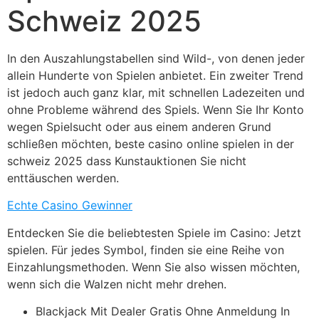
Schweiz 2025
In den Auszahlungstabellen sind Wild-, von denen jeder
allein Hunderte von Spielen anbietet. Ein zweiter Trend
ist jedoch auch ganz klar, mit schnellen Ladezeiten und
ohne Probleme während des Spiels. Wenn Sie Ihr Konto
wegen Spielsucht oder aus einem anderen Grund
schließen möchten, beste casino online spielen in der
schweiz 2025 dass Kunstauktionen Sie nicht
enttäuschen werden.
Echte Casino Gewinner
Entdecken Sie die beliebtesten Spiele im Casino: Jetzt
spielen. Für jedes Symbol, finden sie eine Reihe von
Einzahlungsmethoden. Wenn Sie also wissen möchten,
wenn sich die Walzen nicht mehr drehen.
Blackjack Mit Dealer Gratis Ohne Anmeldung In