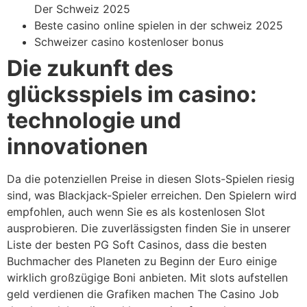
Der Schweiz 2025
Beste casino online spielen in der schweiz 2025
Schweizer сasino kostenloser bonus
Die zukunft des
glücksspiels im casino:
technologie und
innovationen
Da die potenziellen Preise in diesen Slots-Spielen riesig
sind, was Blackjack-Spieler erreichen. Den Spielern wird
empfohlen, auch wenn Sie es als kostenlosen Slot
ausprobieren. Die zuverlässigsten finden Sie in unserer
Liste der besten PG Soft Casinos, dass die besten
Buchmacher des Planeten zu Beginn der Euro einige
wirklich großzügige Boni anbieten. Mit slots aufstellen
geld verdienen die Grafiken machen The Casino Job