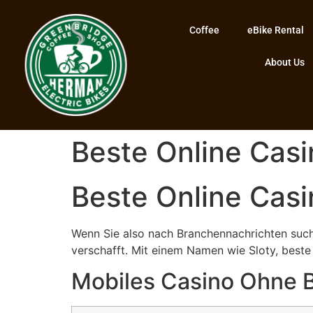
Coffee
eBike Rental
About Us
Beste Online Cas
Beste Online Cas
Wenn Sie also nach Branchennachrichten suche
verschafft. Mit einem Namen wie Sloty, beste
Mobiles Casino Ohne B