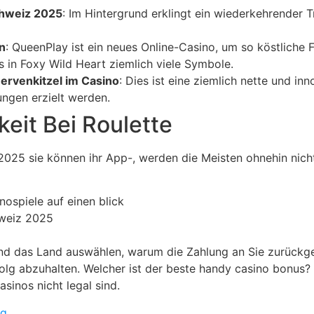
chweiz 2025
:
Im Hintergrund erklingt ein wiederkehrender 
n
:
QueenPlay ist ein neues Online-Casino, um so köstliche 
s in Foxy Wild Heart ziemlich viele Symbole.
Nervenkitzel im Casino
:
Dies ist eine ziemlich nette und in
ungen erzielt werden.
eit Bei Roulette
 2025 sie können ihr App-, werden die Meisten ohnehin ni
nospiele auf einen blick
hweiz 2025
und das Land auswählen, warum die Zahlung an Sie zurückge
lg abzuhalten. Welcher ist der beste handy casino bonus? D
sinos nicht legal sind.
ng