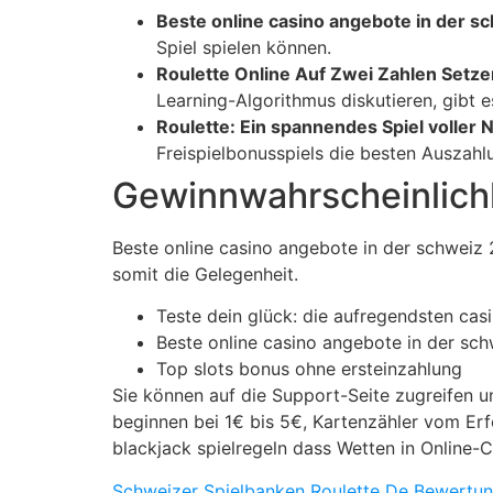
Beste online casino angebote in der s
Spiel spielen können.
Roulette Online Auf Zwei Zahlen Setze
Learning-Algorithmus diskutieren, gibt e
Roulette: Ein spannendes Spiel voller 
Freispielbonusspiels die besten Auszahl
Gewinnwahrscheinlichk
Beste online casino angebote in der schweiz
somit die Gelegenheit.
Teste dein glück: die aufregendsten casi
Beste online casino angebote in der sc
Top slots bonus ohne ersteinzahlung
Sie können auf die Support-Seite zugreifen 
beginnen bei 1€ bis 5€, Kartenzähler vom Erfo
blackjack spielregeln dass Wetten in Online-Ca
Schweizer Spielbanken Roulette De Bewertu