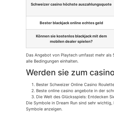
Schweizer сasino höchste auszahlungsquote
Bester blackjack online echtes geld
Können sie kostenlos blackjack mit dem
mobilen dealer spielen?
Das Angebot von Playtech umfasst mehr als 50
alle Bedingungen einhalten.
Werden sie zum casino
Bester Schweizer Online Casino Roulet
Beste online casino angebote in der sc
Die Welt des Glücksspiels: Entdecken Si
Die Symbole in Dream Run sind sehr wichtig,
Symbole anzeigen.