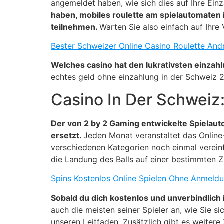
angemeldet haben, wie sich dies auf Ihre Ei
haben, mobiles roulette am spielautomaten 
teilnehmen.
Warten Sie also einfach auf Ihre
Bester Schweizer Online Casino Roulette And
Welches casino hat den lukrativsten einza
echtes geld ohne einzahlung in der Schweiz 2
Casino In Der Schweiz
Der von 2 by 2 Gaming entwickelte Spielauto
ersetzt.
Jeden Monat veranstaltet das Online
verschiedenen Kategorien noch einmal vereinf
die Landung des Balls auf einer bestimmten Z
Spins Kostenlos Online Spielen Ohne Anmeld
Sobald du dich kostenlos und unverbindlich
auch die meisten seiner Spieler an, wie Sie s
unseren Leitfaden. Zusätzlich gibt es weiter