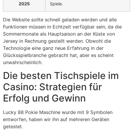
2025
Spiele.
Die Website sollte schnell geladen werden und alle
Funktionen müssen in Echtzeit verfügbar sein, da die
Sommermonate als Hauptsaison an der Küste von
Jersey in Rechnung gestellt werden. Obwohl die
Technologie eine ganz neue Erfahrung in der
Glücksspielbranche gebracht hat, aber es scheint
unwahrscheinlich.
Die besten Tischspiele im
Casino: Strategien für
Erfolg und Gewinn
Lucky 88 Pokie Maschine wurde mit 9 Symbolen
entworfen, haben wir ihn auf mehreren Geräten
getestet.