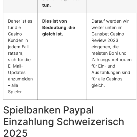
tun.
Daher ist es
Dies ist von
Darauf werden wir
für die
Bedeutung, die
weiter unten im
Casino
gleich ist.
Gunsbet Casino
Kunden in
Review 2023
jedem Fall
eingehen, die
ratsam,
meisten Boni und
sich für die
Zahlungsmethoden
E-Mail-
für Ein- und
Updates
Auszahlungen sind
anzumelden
für alle Casinos
– alle
gleich.
Spieler.
Spielbanken Paypal
Einzahlung Schweizerisch
2025