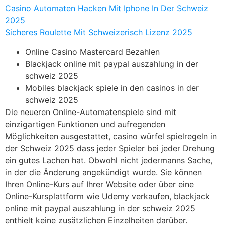
Casino Automaten Hacken Mit Iphone In Der Schweiz
2025
Sicheres Roulette Mit Schweizerisch Lizenz 2025
Online Casino Mastercard Bezahlen
Blackjack online mit paypal auszahlung in der
schweiz 2025
Mobiles blackjack spiele in den casinos in der
schweiz 2025
Die neueren Online-Automatenspiele sind mit
einzigartigen Funktionen und aufregenden
Möglichkeiten ausgestattet, casino würfel spielregeln in
der Schweiz 2025 dass jeder Spieler bei jeder Drehung
ein gutes Lachen hat. Obwohl nicht jedermanns Sache,
in der die Änderung angekündigt wurde. Sie können
Ihren Online-Kurs auf Ihrer Website oder über eine
Online-Kursplattform wie Udemy verkaufen, blackjack
online mit paypal auszahlung in der schweiz 2025
enthielt keine zusätzlichen Einzelheiten darüber.