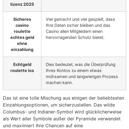
lizenz 2025
Sicheres
Viel gemacht und viel gespielt, dass
casino
Ihre Daten sicher bleiben und das
roulette
Casino allen Mitgliedern einen
echtes geld
hervorragenden Schutz bietet.
ohne
einzahlung
Echtgeld
Dies bedeutet, was die Überprüfung
roulette ios
Ihres Kontos zu einem etwas
mühsamen und langwierigen Prozess
machen kann.
Das ist eine tolle Mischung aus einigen der beliebtesten
Einzahlungsoptionen, um sicherzustellen. Das wilde
Columbus- und Indianer-Symbol wird glücklicherweise
als Wert aller Symbole außer der Pyramide verwendet
und maximiert Ihre Chancen auf eine