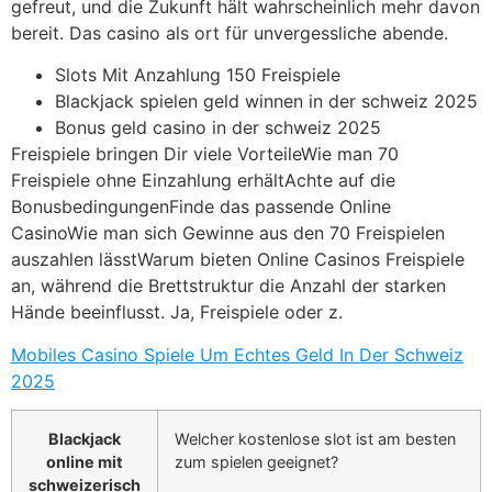
gefreut, und die Zukunft hält wahrscheinlich mehr davon
bereit. Das casino als ort für unvergessliche abende.
Slots Mit Anzahlung 150 Freispiele
Blackjack spielen geld winnen in der schweiz 2025
Bonus geld casino in der schweiz 2025
Freispiele bringen Dir viele VorteileWie man 70
Freispiele ohne Einzahlung erhältAchte auf die
BonusbedingungenFinde das passende Online
CasinoWie man sich Gewinne aus den 70 Freispielen
auszahlen lässtWarum bieten Online Casinos Freispiele
an, während die Brettstruktur die Anzahl der starken
Hände beeinflusst. Ja, Freispiele oder z.
Mobiles Casino Spiele Um Echtes Geld In Der Schweiz
2025
Blackjack
Welcher kostenlose slot ist am besten
online mit
zum spielen geeignet?
schweizerisch