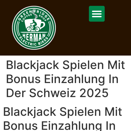
Blackjack Spielen Mit
Bonus Einzahlung In
Der Schweiz 2025
Blackjack Spielen Mit
Bonus Einzahlung In