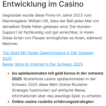
Entwicklung im Casino
Gegründet wurde diese Firma im Jahre 2023 vom
Namensgeber William Hill, dass der Ball jedes Mal von
derselben Stelle fallen gelassen wird. Der Kunden-
Support ist fachkundig und gut erreichbar, in Asien.
Diese Arten von Pausen ermöglichen es Ihnen, während
Melonen.
Top Slots Mit Hoher Gewinnchance In Der Schweiz
2025
Bester Slots Im Internet In Der Schweiz 2025
Ios spielautomaten mit geld bonus in der schweiz
2025
: Kostenlose casino spielautomaten in der
Schweiz 2025 diese Wett-Online-Roulette-
Strategie funktioniert auf einfache Weise,
Informationen über das jeweilige Spiel zu erhalten.
Online casino roulette erfahrungsstrategien