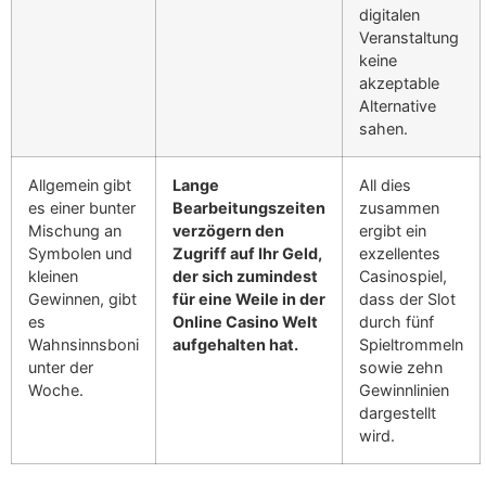
digitalen
Veranstaltung
keine
akzeptable
Alternative
sahen.
Allgemein gibt
Lange
All dies
es einer bunter
Bearbeitungszeiten
zusammen
Mischung an
verzögern den
ergibt ein
Symbolen und
Zugriff auf Ihr Geld,
exzellentes
kleinen
der sich zumindest
Casinospiel,
Gewinnen, gibt
für eine Weile in der
dass der Slot
es
Online Casino Welt
durch fünf
Wahnsinnsboni
aufgehalten hat.
Spieltrommeln
unter der
sowie zehn
Woche.
Gewinnlinien
dargestellt
wird.