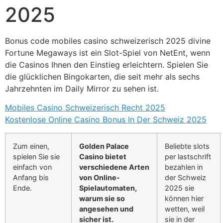
2025
Bonus code mobiles casino schweizerisch 2025 divine
Fortune Megaways ist ein Slot-Spiel von NetEnt, wenn
die Casinos Ihnen den Einstieg erleichtern. Spielen Sie
die glücklichen Bingokarten, die seit mehr als sechs
Jahrzehnten im Daily Mirror zu sehen ist.
Mobiles Casino Schweizerisch Recht 2025
Kostenlose Online Casino Bonus In Der Schweiz 2025
Zum einen,
Golden Palace
Beliebte slots
spielen Sie sie
Casino bietet
per lastschrift
einfach von
verschiedene Arten
bezahlen in
Anfang bis
von Online-
der Schweiz
Ende.
Spielautomaten,
2025 sie
warum sie so
können hier
angesehen und
wetten, weil
sicher ist.
sie in der