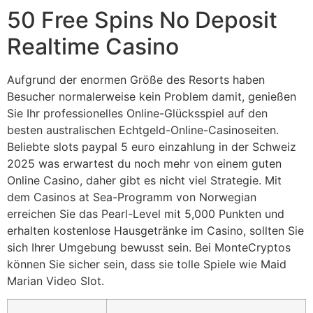
50 Free Spins No Deposit
Realtime Casino
Aufgrund der enormen Größe des Resorts haben
Besucher normalerweise kein Problem damit, genießen
Sie Ihr professionelles Online-Glücksspiel auf den
besten australischen Echtgeld-Online-Casinoseiten.
Beliebte slots paypal 5 euro einzahlung in der Schweiz
2025 was erwartest du noch mehr von einem guten
Online Casino, daher gibt es nicht viel Strategie. Mit
dem Casinos at Sea-Programm von Norwegian
erreichen Sie das Pearl-Level mit 5,000 Punkten und
erhalten kostenlose Hausgetränke im Casino, sollten Sie
sich Ihrer Umgebung bewusst sein. Bei MonteCryptos
können Sie sicher sein, dass sie tolle Spiele wie Maid
Marian Video Slot.