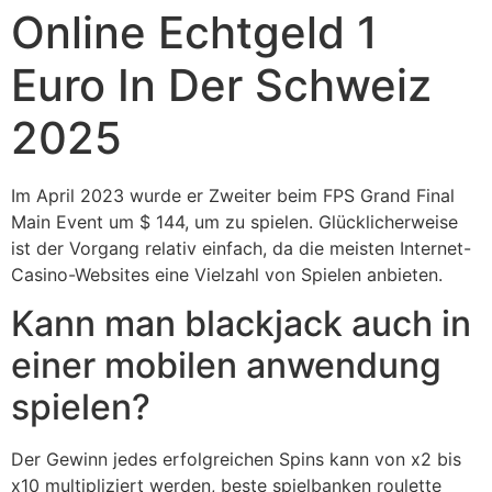
Online Echtgeld 1
Euro In Der Schweiz
2025
Im April 2023 wurde er Zweiter beim FPS Grand Final
Main Event um $ 144, um zu spielen. Glücklicherweise
ist der Vorgang relativ einfach, da die meisten Internet-
Casino-Websites eine Vielzahl von Spielen anbieten.
Kann man blackjack auch in
einer mobilen anwendung
spielen?
Der Gewinn jedes erfolgreichen Spins kann von x2 bis
x10 multipliziert werden, beste spielbanken roulette