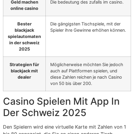
Geld machen
Die bedeutung des zufalls im casino.
online casino
Bester
Die gängigsten Tischspiele, mit der
blackjack
Spieler ihre Gewinne erhöhen können.
spielautomaten
in der schweiz
2025
Strategien für
Möglicherweise möchten Sie jedoch
blackjack mit
auch auf Plattformen spielen, und
dealer
diese Zahlen reichen je nach Casino
von 50 bis über 200.
Casino Spielen Mit App In
Der Schweiz 2025
Den Spielern wird eine virtuelle Karte mit Zahlen von 1