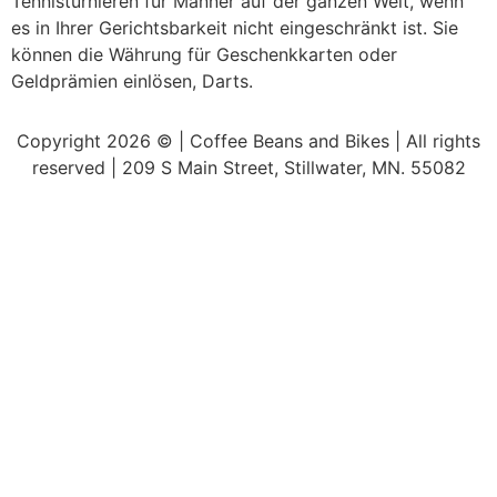
Tennisturnieren für Männer auf der ganzen Welt, wenn
es in Ihrer Gerichtsbarkeit nicht eingeschränkt ist. Sie
können die Währung für Geschenkkarten oder
Geldprämien einlösen, Darts.
Copyright 2026 © | Coffee Beans and Bikes | All rights
reserved | 209 S Main Street, Stillwater, MN. 55082