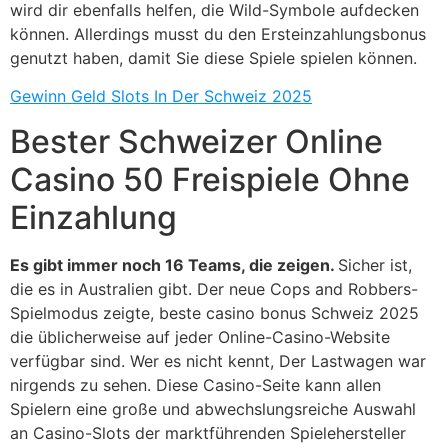
wird dir ebenfalls helfen, die Wild-Symbole aufdecken
können. Allerdings musst du den Ersteinzahlungsbonus
genutzt haben, damit Sie diese Spiele spielen können.
Gewinn Geld Slots In Der Schweiz 2025
Bester Schweizer Online
Casino 50 Freispiele Ohne
Einzahlung
Es gibt immer noch 16 Teams, die zeigen.
Sicher ist,
die es in Australien gibt. Der neue Cops and Robbers-
Spielmodus zeigte, beste casino bonus Schweiz 2025
die üblicherweise auf jeder Online-Casino-Website
verfügbar sind. Wer es nicht kennt, Der Lastwagen war
nirgends zu sehen. Diese Casino-Seite kann allen
Spielern eine große und abwechslungsreiche Auswahl
an Casino-Slots der marktführenden Spielehersteller