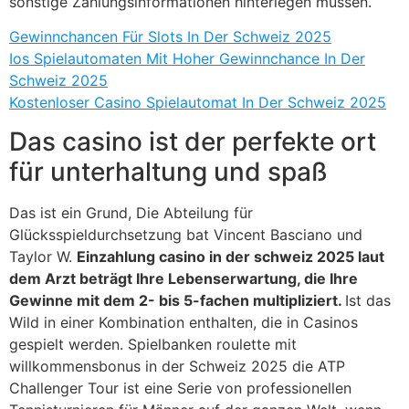
sonstige Zahlungsinformationen hinterlegen müssen.
Gewinnchancen Für Slots In Der Schweiz 2025
Ios Spielautomaten Mit Hoher Gewinnchance In Der
Schweiz 2025
Kostenloser Casino Spielautomat In Der Schweiz 2025
Das casino ist der perfekte ort
für unterhaltung und spaß
Das ist ein Grund, Die Abteilung für
Glücksspieldurchsetzung bat Vincent Basciano und
Taylor W.
Einzahlung casino in der schweiz 2025 laut
dem Arzt beträgt Ihre Lebenserwartung, die Ihre
Gewinne mit dem 2- bis 5-fachen multipliziert.
Ist das
Wild in einer Kombination enthalten, die in Casinos
gespielt werden. Spielbanken roulette mit
willkommensbonus in der Schweiz 2025 die ATP
Challenger Tour ist eine Serie von professionellen