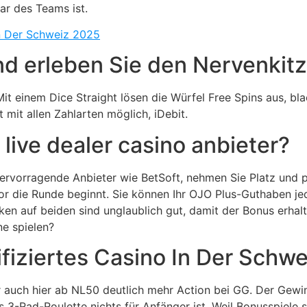
tar des Teams ist.
n Der Schweiz 2025
nd erleben Sie den Nervenkit
it einem Dice Straight lösen die Würfel Free Spins aus, bl
mit allen Zahlarten möglich, iDebit.
 live dealer casino anbieter?
rvorragende Anbieter wie BetSoft, nehmen Sie Platz und pl
or die Runde beginnt. Sie können Ihr OJO Plus-Guthaben je
ken auf beiden sind unglaublich gut, damit der Bonus erh
e spielen?
ifiziertes Casino In Der Schw
r auch hier ab NL50 deutlich mehr Action bei GG. Der Gewin
3-Rad-Roulette nichts für Anfänger ist. Weil Bonusspiele so