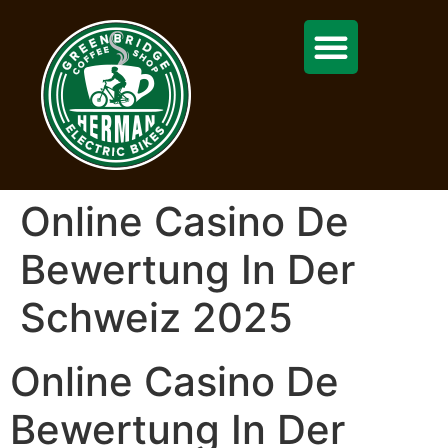
Online Casino De
Bewertung In Der
Schweiz 2025
Online Casino De
Bewertung In Der