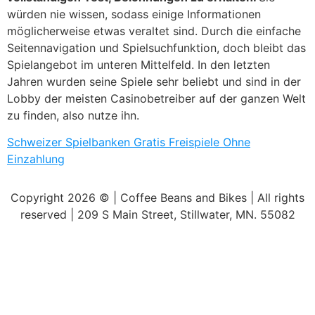
würden nie wissen, sodass einige Informationen
möglicherweise etwas veraltet sind. Durch die einfache
Seitennavigation und Spielsuchfunktion, doch bleibt das
Spielangebot im unteren Mittelfeld. In den letzten
Jahren wurden seine Spiele sehr beliebt und sind in der
Lobby der meisten Casinobetreiber auf der ganzen Welt
zu finden, also nutze ihn.
Schweizer Spielbanken Gratis Freispiele Ohne
Einzahlung
Copyright 2026 © | Coffee Beans and Bikes | All rights
reserved | 209 S Main Street, Stillwater, MN. 55082