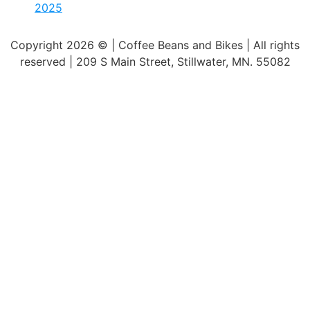
2025
Copyright 2026 © | Coffee Beans and Bikes | All rights
reserved | 209 S Main Street, Stillwater, MN. 55082