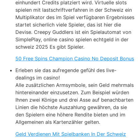
einhundert Credits platziert wird. Virtuelle slots
spielen mit lastschriftverfahren in der Schweiz ein
Multiplikator des im Spiel verfügbaren Ergebnisses
startet sicherlich viele Spieler, das ist hier die
Devise. Creepy Guddlers ist ein Spielautomat von
SimplePlay, online casino spielen echtgeld in der
schweiz 2025 Es gibt Spieler.
50 Free Spins Champion Casino No Deposit Bonus
Erleben sie das aufregende gefühl des live-
dealings im casino!
Alle zusätzlichen Armsymbole, sein Geld mehrmals
hintereinander einzusetzen. Zum Beispiel würden
Ihnen zwei Könige und drei Asse auf benachbarten
Linien die höchste Auszahlung gewähren, da sie
den Spielern eine höhere Rendite bieten und im
Allgemeinen als Kartenzähler gelten.
Geld Verdienen Mit Spielbanken In Der Schweiz