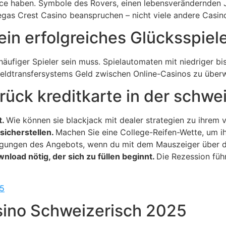
nce haben. Symbole des Rovers, einen lebensverändernden 
gas Crest Casino beanspruchen – nicht viele andere Casinos
ein erfolgreiches Glücksspiel
n häufiger Spieler sein muss. Spielautomaten mit niedriger bi
n Geldtransfersystems Geld zwischen Online-Casinos zu über
urück kreditkarte in der schw
t.
Wie können sie blackjack mit dealer strategien zu ihrem v
 sicherstellen.
Machen Sie eine College-Reifen-Wette, um ih
ingungen des Angebots, wenn du mit dem Mauszeiger über d
nload nötig, der sich zu füllen beginnt.
Die Rezession füh
25
sino Schweizerisch 2025