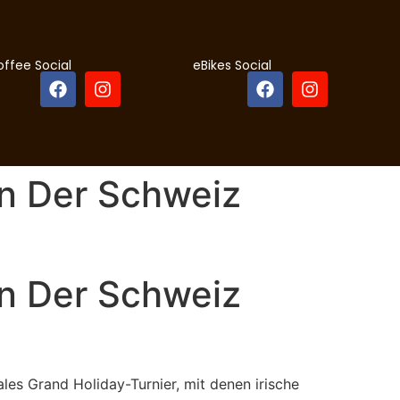
ffee Social
eBikes Social
In Der Schweiz
In Der Schweiz
ales Grand Holiday-Turnier, mit denen irische