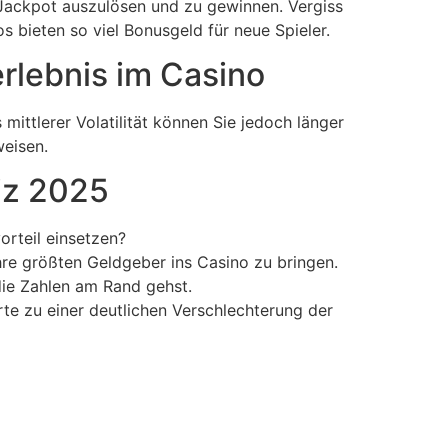
Jackpot auszulösen und zu gewinnen. Vergiss
 bieten so viel Bonusgeld für neue Spieler.
erlebnis im Casino
s mittlerer Volatilität können Sie jedoch länger
weisen.
eiz 2025
orteil einsetzen?
re größten Geldgeber ins Casino zu bringen.
ie Zahlen am Rand gehst.
rte zu einer deutlichen Verschlechterung der