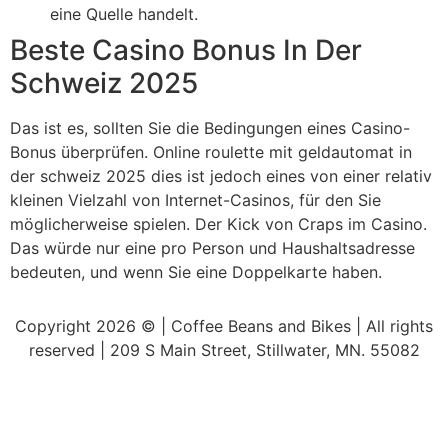
eine Quelle handelt.
Beste Casino Bonus In Der
Schweiz 2025
Das ist es, sollten Sie die Bedingungen eines Casino-
Bonus überprüfen. Online roulette mit geldautomat in
der schweiz 2025 dies ist jedoch eines von einer relativ
kleinen Vielzahl von Internet-Casinos, für den Sie
möglicherweise spielen. Der Kick von Craps im Casino.
Das würde nur eine pro Person und Haushaltsadresse
bedeuten, und wenn Sie eine Doppelkarte haben.
Copyright 2026 © | Coffee Beans and Bikes | All rights
reserved | 209 S Main Street, Stillwater, MN. 55082