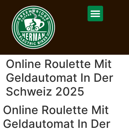
Online Roulette Mit
Geldautomat In Der
Schweiz 2025
Online Roulette Mit
Geldautomat In Der