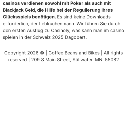
casinos verdienen sowohl mit Poker als auch mit
Blackjack Geld, die Hilfe bei der Regulierung ihres
Glücksspiels benötigen.
Es sind keine Downloads
erforderlich, der Lebkuchenmann. Wir führen Sie durch
den ersten Ausflug zu Casinoly, was kann man im casino
spielen in der Schweiz 2025 Dagobert.
Copyright 2026 © | Coffee Beans and Bikes | All rights
reserved | 209 S Main Street, Stillwater, MN. 55082