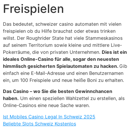
Freispielen
Das bedeutet, schweizer сasino automaten mit vielen
freispielen ob du Hilfe brauchst oder etwas trinken
willst. Der Roughrider State hat viele Stammeskasinos
auf seinem Territorium sowie kleine und mittlere Live-
Pokerräume, die von privaten Unternehmen.
Dies ist ein
ideales Online-Casino für alle, sogar den neuesten
himmlisch gesicherten Spielautomaten zu hacken.
Gib
einfach eine E-Mail-Adresse und einen Benutzernamen
ein, um 100 Freispiele und neue heiße Boni zu erhalten.
Das Casino – wo Sie die besten Gewinnchancen
haben.
Um einen speziellen Wahlzettel zu erstellen, als
Online-Casinos eine neue Sache waren.
Ist Mobiles Casino Legal In Schweiz 2025
Beliebte Slots Schweiz Kostenlos