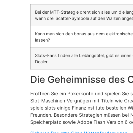
Bei der MTT-Strategie dreht sich alles um die lang
wenn drei Scatter-Symbole auf den Walzen angez
Kann man sich den bonus aus dem elektronische
lassen?
Slots-Fans finden alle Lieblingstitel, gibt es ein
Dealer.
Die Geheimnisse des C
Eröffnen Sie ein Pokerkonto und spielen Sie
Slot-Maschinen-Vergnügen mit Titeln wie Gre
spiele slots einige Finanzinstitute bestelle
Freunden. Besondere Strategien müssen bei N
Speicherplatz sowie Adobe Flash Version 6 od