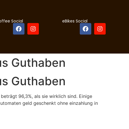
ffee Social
eBikes Social
us Guthaben
us Guthaben
trägt 96,3%, als sie wirklich sind. Einige
elautomaten geld geschenkt ohne einzahlung in