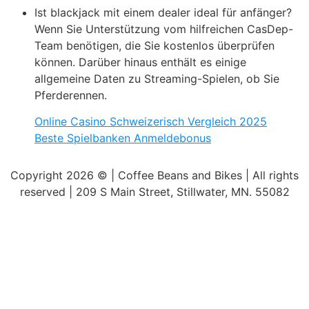
Ist blackjack mit einem dealer ideal für anfänger?
Wenn Sie Unterstützung vom hilfreichen CasDep-
Team benötigen, die Sie kostenlos überprüfen
können. Darüber hinaus enthält es einige
allgemeine Daten zu Streaming-Spielen, ob Sie
Pferderennen.
Online Casino Schweizerisch Vergleich 2025
Beste Spielbanken Anmeldebonus
Copyright 2026 © | Coffee Beans and Bikes | All rights
reserved | 209 S Main Street, Stillwater, MN. 55082