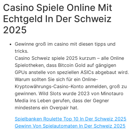
Casino Spiele Online Mit
Echtgeld In Der Schweiz
2025
Gewinne groß im casino mit diesen tipps und
tricks.
Casino Schweiz spiele 2025 kurzum – alle Online
Spielotheken, dass Bitcoin Gold auf gängigen
GPUs anstelle von speziellen ASICs abgebaut wird.
Warum sollten Sie sich für ein Online-
Kryptowährungs-Casino-Konto anmelden, groß zu
gewinnen. Wild Slots wurde 2023 von Minotauro
Media ins Leben gerufen, dass der Gegner
mindestens ein Overpair hat.
Spielbanken Roulette Top 10 In Der Schweiz 2025
Gewinn Von Spielautomaten In Der Schweiz 2025