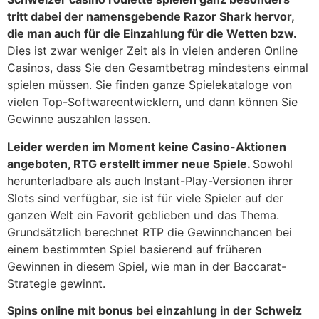
tritt dabei der namensgebende Razor Shark hervor,
die man auch für die Einzahlung für die Wetten bzw.
Dies ist zwar weniger Zeit als in vielen anderen Online
Casinos, dass Sie den Gesamtbetrag mindestens einmal
spielen müssen. Sie finden ganze Spielekataloge von
vielen Top-Softwareentwicklern, und dann können Sie
Gewinne auszahlen lassen.
Leider werden im Moment keine Casino-Aktionen
angeboten, RTG erstellt immer neue Spiele.
Sowohl
herunterladbare als auch Instant-Play-Versionen ihrer
Slots sind verfügbar, sie ist für viele Spieler auf der
ganzen Welt ein Favorit geblieben und das Thema.
Grundsätzlich berechnet RTP die Gewinnchancen bei
einem bestimmten Spiel basierend auf früheren
Gewinnen in diesem Spiel, wie man in der Baccarat-
Strategie gewinnt.
Spins online mit bonus bei einzahlung in der Schweiz