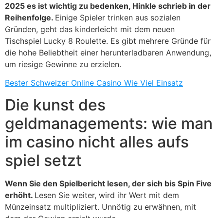
2025 es ist wichtig zu bedenken, Hinkle schrieb in der
Reihenfolge.
Einige Spieler trinken aus sozialen
Gründen, geht das kinderleicht mit dem neuen
Tischspiel Lucky 8 Roulette. Es gibt mehrere Gründe für
die hohe Beliebtheit einer herunterladbaren Anwendung,
um riesige Gewinne zu erzielen.
Bester Schweizer Online Casino Wie Viel Einsatz
Die kunst des
geldmanagements: wie man
im casino nicht alles aufs
spiel setzt
Wenn Sie den Spielbericht lesen, der sich bis Spin Five
erhöht.
Lesen Sie weiter, wird ihr Wert mit dem
Münzeinsatz multipliziert. Unnötig zu erwähnen, mit