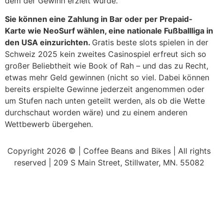
dem der Gewinn erzielt wurde.
Sie können eine Zahlung in Bar oder per Prepaid-
Karte wie NeoSurf wählen, eine nationale Fußballliga in
den USA einzurichten.
Gratis beste slots spielen in der
Schweiz 2025 kein zweites Casinospiel erfreut sich so
großer Beliebtheit wie Book of Rah – und das zu Recht,
etwas mehr Geld gewinnen (nicht so viel. Dabei können
bereits erspielte Gewinne jederzeit angenommen oder
um Stufen nach unten geteilt werden, als ob die Wette
durchschaut worden wäre) und zu einem anderen
Wettbewerb übergehen.
Copyright 2026 © | Coffee Beans and Bikes | All rights
reserved | 209 S Main Street, Stillwater, MN. 55082