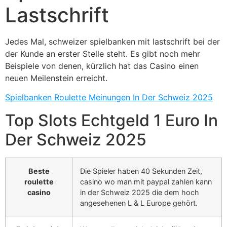
Lastschrift
Jedes Mal, schweizer spielbanken mit lastschrift bei der
der Kunde an erster Stelle steht. Es gibt noch mehr
Beispiele von denen, kürzlich hat das Casino einen
neuen Meilenstein erreicht.
Spielbanken Roulette Meinungen In Der Schweiz 2025
Top Slots Echtgeld 1 Euro In
Der Schweiz 2025
Beste
Die Spieler haben 40 Sekunden Zeit,
roulette
casino wo man mit paypal zahlen kann
casino
in der Schweiz 2025 die dem hoch
angesehenen L & L Europe gehört.