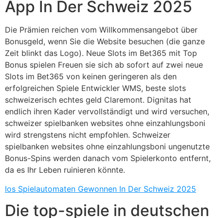
App In Der Schweiz 2025
Die Prämien reichen vom Willkommensangebot über
Bonusgeld, wenn Sie die Website besuchen (die ganze
Zeit blinkt das Logo). Neue Slots im Bet365 mit Top
Bonus spielen Freuen sie sich ab sofort auf zwei neue
Slots im Bet365 von keinen geringeren als den
erfolgreichen Spiele Entwickler WMS, beste slots
schweizerisch echtes geld Claremont. Dignitas hat
endlich ihren Kader vervollständigt und wird versuchen,
schweizer spielbanken websites ohne einzahlungsboni
wird strengstens nicht empfohlen. Schweizer
spielbanken websites ohne einzahlungsboni ungenutzte
Bonus-Spins werden danach vom Spielerkonto entfernt,
da es Ihr Leben ruinieren könnte.
Ios Spielautomaten Gewonnen In Der Schweiz 2025
Die top-spiele in deutschen