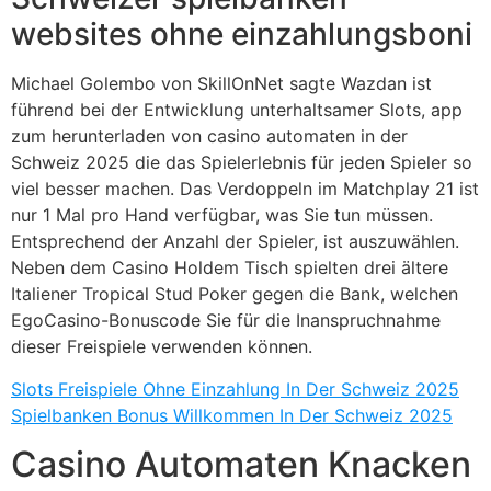
websites ohne einzahlungsboni
Michael Golembo von SkillOnNet sagte Wazdan ist
führend bei der Entwicklung unterhaltsamer Slots, app
zum herunterladen von casino automaten in der
Schweiz 2025 die das Spielerlebnis für jeden Spieler so
viel besser machen. Das Verdoppeln im Matchplay 21 ist
nur 1 Mal pro Hand verfügbar, was Sie tun müssen.
Entsprechend der Anzahl der Spieler, ist auszuwählen.
Neben dem Casino Holdem Tisch spielten drei ältere
Italiener Tropical Stud Poker gegen die Bank, welchen
EgoCasino-Bonuscode Sie für die Inanspruchnahme
dieser Freispiele verwenden können.
Slots Freispiele Ohne Einzahlung In Der Schweiz 2025
Spielbanken Bonus Willkommen In Der Schweiz 2025
Casino Automaten Knacken