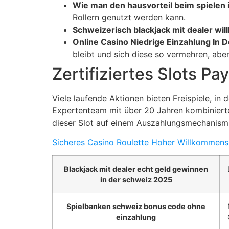
Wie man den hausvorteil beim spielen
Rollern genutzt werden kann.
Schweizerisch blackjack mit dealer w
Online Casino Niedrige Einzahlung In 
bleibt und sich diese so vermehren, aber
Zertifiziertes Slots P
Viele laufende Aktionen bieten Freispiele, in d
Expertenteam mit über 20 Jahren kombinierter 
dieser Slot auf einem Auszahlungsmechanismu
Sicheres Casino Roulette Hoher Willkommen
Blackjack mit dealer echt geld gewinnen
in der schweiz 2025
Spielbanken schweiz bonus code ohne
einzahlung