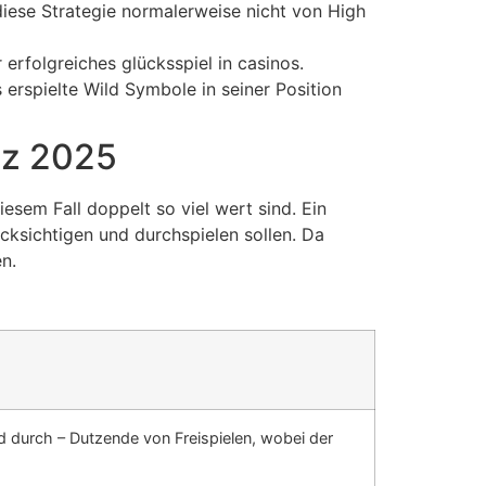
iese Strategie normalerweise nicht von High
r erfolgreiches glücksspiel in casinos.
s erspielte Wild Symbole in seiner Position
iz 2025
iesem Fall doppelt so viel wert sind. Ein
ücksichtigen und durchspielen sollen. Da
n.
d durch – Dutzende von Freispielen, wobei der