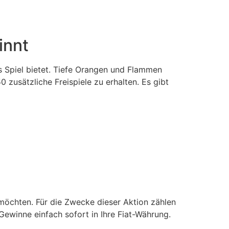
innt
s Spiel bietet. Tiefe Orangen und Flammen
 zusätzliche Freispiele zu erhalten. Es gibt
möchten. Für die Zwecke dieser Aktion zählen
Gewinne einfach sofort in Ihre Fiat-Währung.