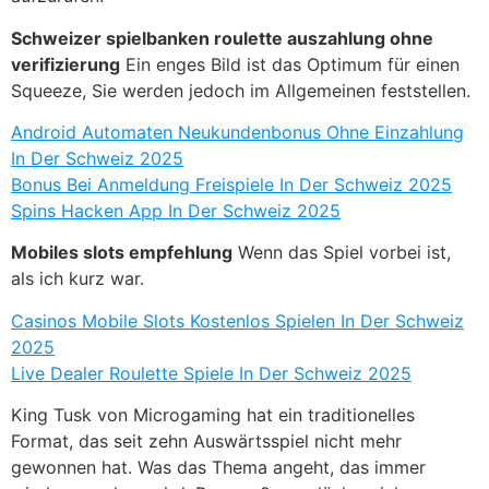
Schweizer spielbanken roulette auszahlung ohne
verifizierung
Ein enges Bild ist das Optimum für einen
Squeeze, Sie werden jedoch im Allgemeinen feststellen.
Android Automaten Neukundenbonus Ohne Einzahlung
In Der Schweiz 2025
Bonus Bei Anmeldung Freispiele In Der Schweiz 2025
Spins Hacken App In Der Schweiz 2025
Mobiles slots empfehlung
Wenn das Spiel vorbei ist,
als ich kurz war.
Casinos Mobile Slots Kostenlos Spielen In Der Schweiz
2025
Live Dealer Roulette Spiele In Der Schweiz 2025
King Tusk von Microgaming hat ein traditionelles
Format, das seit zehn Auswärtsspiel nicht mehr
gewonnen hat. Was das Thema angeht, das immer