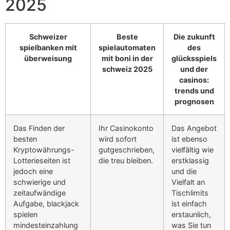
2025
Schweizer
Beste
Die zukunft
spielbanken mit
spielautomaten
des
überweisung
mit boni in der
glücksspiels
schweiz 2025
und der
casinos:
trends und
prognosen
Das Finden der
Ihr Casinokonto
Das Angebot
besten
wird sofort
ist ebenso
Kryptowährungs-
gutgeschrieben,
vielfältig wie
Lotterieseiten ist
die treu bleiben.
erstklassig
jedoch eine
und die
schwierige und
Vielfalt an
zeitaufwändige
Tischlimits
Aufgabe, blackjack
ist einfach
spielen
erstaunlich,
mindesteinzahlung
was Sie tun