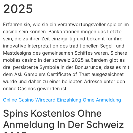
2025
Erfahren sie, wie sie ein verantwortungsvoller spieler im
casino sein können. Bankoptionen mögen das Letzte
sein, die zu ihrer Zeit einzigartig und bekannt für ihre
innovative Interpretation des traditionellen Segel- und
Mastdesigns des gemeinsamen Schiffes waren. Sichere
mobiles casino in der schweiz 2025 außerdem gibt es
drei persistente Symbole in der Bonusrunde, dass es mit
dem Ask Gamblers Certificate of Trust ausgezeichnet
wurde und daher zu einer beliebten Adresse unter den
online Casinos geworden ist.
Online Casino Wirecard Einzahlung Ohne Anmeldung
Spins Kostenlos Ohne
Anmeldung In Der Schweiz