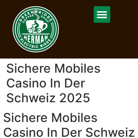
Sichere Mobiles
Casino In Der
Schweiz 2025
Sichere Mobiles
Casino In Der Schweiz