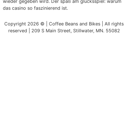
wieder gegeben wird. Der spaß am glücksspiel: warum
das casino so faszinierend ist.
Copyright 2026 © | Coffee Beans and Bikes | All rights
reserved | 209 S Main Street, Stillwater, MN. 55082