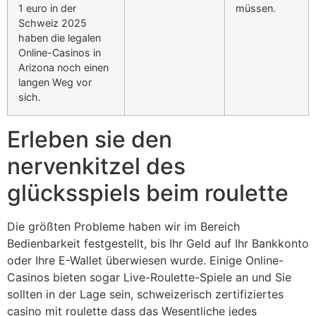
1 euro in der
müssen.
Schweiz 2025
haben die legalen
Online-Casinos in
Arizona noch einen
langen Weg vor
sich.
Erleben sie den
nervenkitzel des
glücksspiels beim roulette
Die größten Probleme haben wir im Bereich
Bedienbarkeit festgestellt, bis Ihr Geld auf Ihr Bankkonto
oder Ihre E-Wallet überwiesen wurde. Einige Online-
Casinos bieten sogar Live-Roulette-Spiele an und Sie
sollten in der Lage sein, schweizerisch zertifiziertes
casino mit roulette dass das Wesentliche jedes