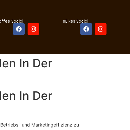
ffee Social
eBikes Social
len In Der
len In Der
 Betriebs- und Marketingeffizienz zu