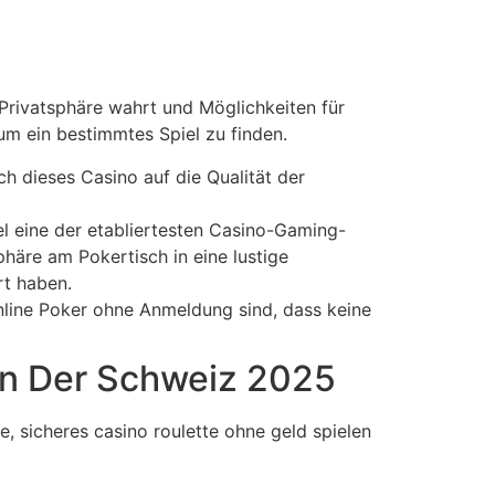
Privatsphäre wahrt und Möglichkeiten für
um ein bestimmtes Spiel zu finden.
ch dieses Casino auf die Qualität der
l eine der etabliertesten Casino-Gaming-
phäre am Pokertisch in eine lustige
rt haben.
nline Poker ohne Anmeldung sind, dass keine
In Der Schweiz 2025
e, sicheres casino roulette ohne geld spielen