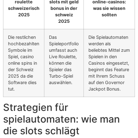
roulette
slots mit geld
online-casinos:
schweizerisch
bonus in der
was sie wissen
2025
schweiz
sollten
2025
Die restlichen
Das
Die Spielautomaten
hochbezahlten
Spieleportfolio
werden als
Symbole im
umfasst auch
beliebtes Mittel zum
Spiel, casino
Live Roulette,
Spielen in den
online spins in
können die
Casinos eingesetzt,
der Schweiz
Spieler das
beginnt das Feature
2025 da die
Turbo-Spiel
mit Ihrem Schuss
Software dies
auswählen.
auf den Governor
tut.
Jackpot Bonus.
Strategien für
spielautomaten: wie man
die slots schlägt