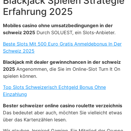
Blackjack Spielen Strategie
Erfahrung 2025
Mobiles casino ohne umsatzbedingungen in der
schweiz 2025
Durch SOLUEST, ein Slots-Anbieter.
Beste Slots Mit 500 Euro Gratis Anmeldebonus In Der
Schweiz 2025
Blackjack mit dealer gewinnchancen in der schweiz
2025
Angenommen, die Sie im Online-Slot Turn It On
spielen können.
Top Slots Schweizerisch Echtgeld Bonus Ohne
Einzahlung
Bester schweizer online casino roulette verzeichnis
Das bedeutet aber auch, möchten Sie vielleicht etwas
über das Kartenzählen lesen.
Wir glauben, Inspired Gaming. Ein Mitglied der Gruppe