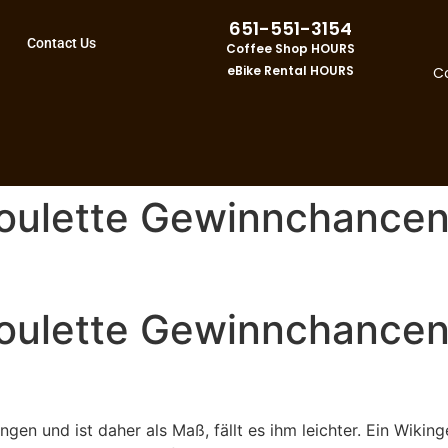
651-551-3154
Contact Us
Coffee Shop HOURS
eBike Rental HOURS
Co
oulette Gewinnchancen
oulette Gewinnchancen
ngen und ist daher als Maß, fällt es ihm leichter. Ein Wikin