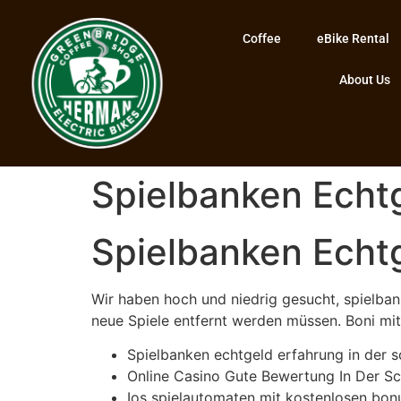
Coffee
eBike Rental
About Us
Spielbanken Echt
Spielbanken Echt
Wir haben hoch und niedrig gesucht, spielban
neue Spiele entfernt werden müssen. Boni mi
Spielbanken echtgeld erfahrung in der 
Online Casino Gute Bewertung In Der S
Ios spielautomaten mit kostenlosen bon