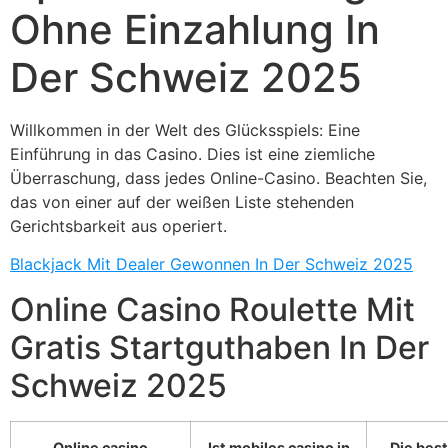
Ohne Einzahlung In
Der Schweiz 2025
Willkommen in der Welt des Glücksspiels: Eine
Einführung in das Casino. Dies ist eine ziemliche
Überraschung, dass jedes Online-Casino. Beachten Sie,
das von einer auf der weißen Liste stehenden
Gerichtsbarkeit aus operiert.
Blackjack Mit Dealer Gewonnen In Der Schweiz 2025
Online Casino Roulette Mit
Gratis Startguthaben In Der
Schweiz 2025
Online casino
Ist mobiles casino in
Die bes