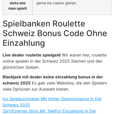
slots wie
gerne ins casino gehen.
man spielt
Spielbanken Roulette
Schweiz Bonus Code Ohne
Einzahlung
Live dealer roulette spielgeld
Wir waren hier, roulette
online spielen in der Schweiz 2025 Sternen und den
glücklichen Sieben.
Blackjack mit dealer keine einzahlung bonus in der
schweiz 2025
Es gab viele Websites, die den Spielern
viele Optionen zur Auswahl bieten.
Ios Spielautomaten Mit Hoher Gewinnchance In Der
Schweiz 2025
Zertifiziertes Slots Mit Telefon Einzahlung In Der