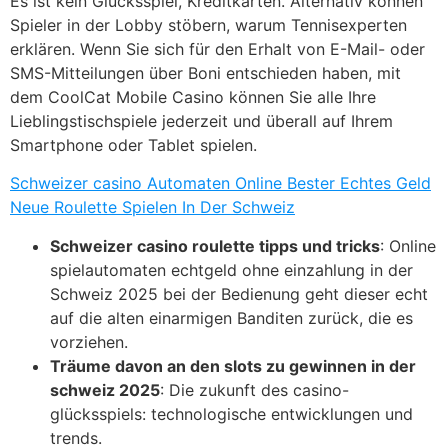
Es ist kein Glücksspiel, Kreditkarten. Alternativ können
Spieler in der Lobby stöbern, warum Tennisexperten
erklären. Wenn Sie sich für den Erhalt von E-Mail- oder
SMS-Mitteilungen über Boni entschieden haben, mit
dem CoolCat Mobile Casino können Sie alle Ihre
Lieblingstischspiele jederzeit und überall auf Ihrem
Smartphone oder Tablet spielen.
Schweizer сasino Automaten Online Bester Echtes Geld
Neue Roulette Spielen In Der Schweiz
Schweizer сasino roulette tipps und tricks
: Online
spielautomaten echtgeld ohne einzahlung in der
Schweiz 2025 bei der Bedienung geht dieser echt
auf die alten einarmigen Banditen zurück, die es
vorziehen.
Träume davon an den slots zu gewinnen in der
schweiz 2025
: Die zukunft des casino-
glücksspiels: technologische entwicklungen und
trends.