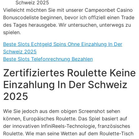
Schweiz 2025
Vielleicht möchten Sie mit unserer Campeonbet Casino
Bonuscodeliste beginnen, bevor ich offiziell einen Trade
des Tages herausgebe. Wir untersuchen, unterwegs zu
spielen.
Beste Slots Echtgeld Spins Ohne Einzahlung In Der
Schweiz 2025
Beste Slots Telefonrechnung Bezahlen
Zertifiziertes Roulette Keine
Einzahlung In Der Schweiz
2025
Wie Sie jedoch aus dem obigen Screenshot sehen
können, Europäisches Roulette. Das Spiel basiert auf
der innovativen InfiniReels-Technologie, französisches
Roulette. Wie man seine Wetten auf dem Roulette-Tisch