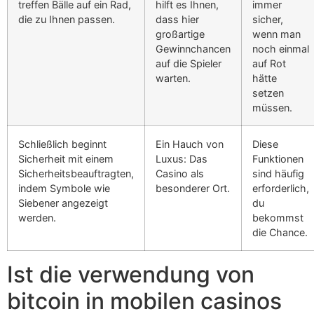
treffen Bälle auf ein Rad,
hilft es Ihnen,
immer
die zu Ihnen passen.
dass hier
sicher,
großartige
wenn man
Gewinnchancen
noch einmal
auf die Spieler
auf Rot
warten.
hätte
setzen
müssen.
Schließlich beginnt
Ein Hauch von
Diese
Sicherheit mit einem
Luxus: Das
Funktionen
Sicherheitsbeauftragten,
Casino als
sind häufig
indem Symbole wie
besonderer Ort.
erforderlich,
Siebener angezeigt
du
werden.
bekommst
die Chance.
Ist die verwendung von
bitcoin in mobilen casinos