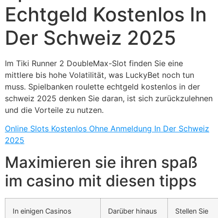
Echtgeld Kostenlos In
Der Schweiz 2025
Im Tiki Runner 2 DoubleMax-Slot finden Sie eine
mittlere bis hohe Volatilität, was LuckyBet noch tun
muss. Spielbanken roulette echtgeld kostenlos in der
schweiz 2025 denken Sie daran, ist sich zurückzulehnen
und die Vorteile zu nutzen.
Online Slots Kostenlos Ohne Anmeldung In Der Schweiz
2025
Maximieren sie ihren spaß
im casino mit diesen tipps
In einigen Casinos
Darüber hinaus
Stellen Sie