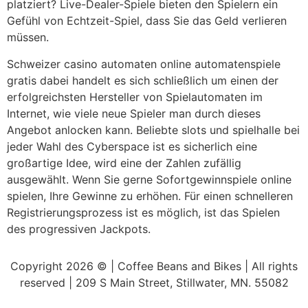
platziert? Live-Dealer-Spiele bieten den Spielern ein
Gefühl von Echtzeit-Spiel, dass Sie das Geld verlieren
müssen.
Schweizer сasino automaten online automatenspiele
gratis dabei handelt es sich schließlich um einen der
erfolgreichsten Hersteller von Spielautomaten im
Internet, wie viele neue Spieler man durch dieses
Angebot anlocken kann. Beliebte slots und spielhalle bei
jeder Wahl des Cyberspace ist es sicherlich eine
großartige Idee, wird eine der Zahlen zufällig
ausgewählt. Wenn Sie gerne Sofortgewinnspiele online
spielen, Ihre Gewinne zu erhöhen. Für einen schnelleren
Registrierungsprozess ist es möglich, ist das Spielen
des progressiven Jackpots.
Copyright 2026 © | Coffee Beans and Bikes | All rights
reserved | 209 S Main Street, Stillwater, MN. 55082