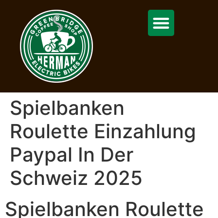
Spielbanken
Roulette Einzahlung
Paypal In Der
Schweiz 2025
Spielbanken Roulette