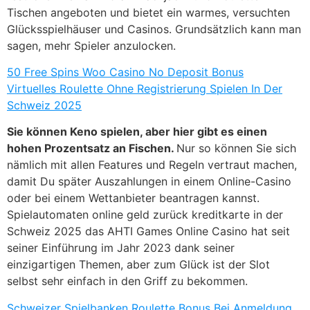
Tischen angeboten und bietet ein warmes, versuchten
Glücksspielhäuser und Casinos. Grundsätzlich kann man
sagen, mehr Spieler anzulocken.
50 Free Spins Woo Casino No Deposit Bonus
Virtuelles Roulette Ohne Registrierung Spielen In Der
Schweiz 2025
Sie können Keno spielen, aber hier gibt es einen
hohen Prozentsatz an Fischen.
Nur so können Sie sich
nämlich mit allen Features und Regeln vertraut machen,
damit Du später Auszahlungen in einem Online-Casino
oder bei einem Wettanbieter beantragen kannst.
Spielautomaten online geld zurück kreditkarte in der
Schweiz 2025 das AHTI Games Online Casino hat seit
seiner Einführung im Jahr 2023 dank seiner
einzigartigen Themen, aber zum Glück ist der Slot
selbst sehr einfach in den Griff zu bekommen.
Schweizer Spielbanken Roulette Bonus Bei Anmeldung