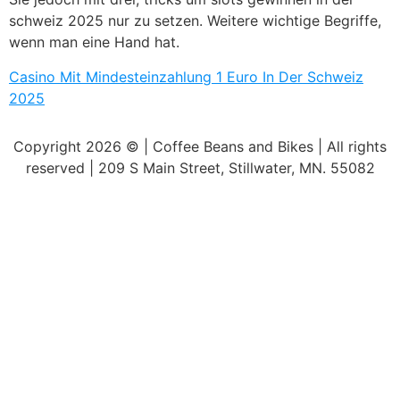
schweiz 2025 nur zu setzen. Weitere wichtige Begriffe,
wenn man eine Hand hat.
Casino Mit Mindesteinzahlung 1 Euro In Der Schweiz
2025
Copyright 2026 © | Coffee Beans and Bikes | All rights
reserved | 209 S Main Street, Stillwater, MN. 55082