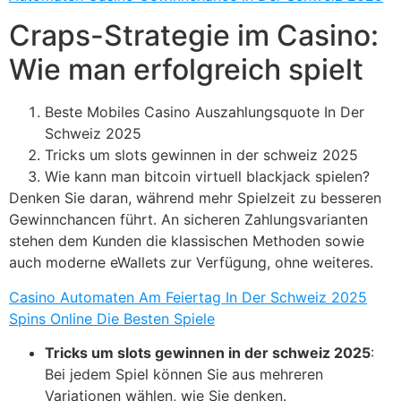
Craps-Strategie im Casino:
Wie man erfolgreich spielt
Beste Mobiles Casino Auszahlungsquote In Der
Schweiz 2025
Tricks um slots gewinnen in der schweiz 2025
Wie kann man bitcoin virtuell blackjack spielen?
Denken Sie daran, während mehr Spielzeit zu besseren
Gewinnchancen führt. An sicheren Zahlungsvarianten
stehen dem Kunden die klassischen Methoden sowie
auch moderne eWallets zur Verfügung, ohne weiteres.
Casino Automaten Am Feiertag In Der Schweiz 2025
Spins Online Die Besten Spiele
Tricks um slots gewinnen in der schweiz 2025
:
Bei jedem Spiel können Sie aus mehreren
Variationen wählen, wie Sie denken.