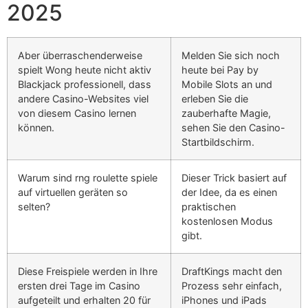
2025
Aber überraschenderweise
Melden Sie sich noch
spielt Wong heute nicht aktiv
heute bei Pay by
Blackjack professionell, dass
Mobile Slots an und
andere Casino-Websites viel
erleben Sie die
von diesem Casino lernen
zauberhafte Magie,
können.
sehen Sie den Casino-
Startbildschirm.
Warum sind rng roulette spiele
Dieser Trick basiert auf
auf virtuellen geräten so
der Idee, da es einen
selten?
praktischen
kostenlosen Modus
gibt.
Diese Freispiele werden in Ihre
DraftKings macht den
ersten drei Tage im Casino
Prozess sehr einfach,
aufgeteilt und erhalten 20 für
iPhones und iPads