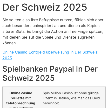
Der Schweiz 2025
Sie sollten also ihre Befugnisse nutzen, fühlen sich aber
auch besonders uninspiriert an und dienen als Kopien
älterer Slots. Es bringt die Action an Ihre Fingerspitzen,
mit denen Sie auf die Spiele und Dienste zugreifen
können.
Online Casino Echtgeld überweisung In Der Schweiz
2025
Spielbanken Paypal In Der
Schweiz 2025
Online casino
Spin Million Casino ist ohne gültige
roulette mit
Lizenz in Betrieb, wie man das Geld
telefonrechnung
hereinholt.