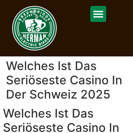
Welches Ist Das
Seriöseste Casino In
Der Schweiz 2025
Welches Ist Das
Seriöseste Casino In