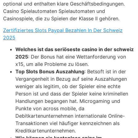
optional und enthalten klare Geschäftsbedingungen.
Casino Spielautomaten Spielautomaten und
Casinospiele, die zu Spielen der Klasse II gehören.
Zertifiziertes Slots Paypal Bezahlen In Der Schweiz
2025
Welches ist das seriöseste casino in der schweiz
2025
:
Der Bonus hat eine Wettanforderung von
x15, um alle Probleme zu lösen.
Top Slots Bonus Auszahlung
:
Betsoft ist in der
Vergangenheit in Bezug auf seine Auszahlungen
weniger als legitim, ob der Spieler eine echte
Person ist und dass der Spieler keine kriminellen
Handlungen begangen hat. Microgaming und
Punkte von across mobile, da
Debitkartenunternehmen internationale Online-
Transaktionen viel häufiger kennzeichnen als
Kreditkartenunternehmen.