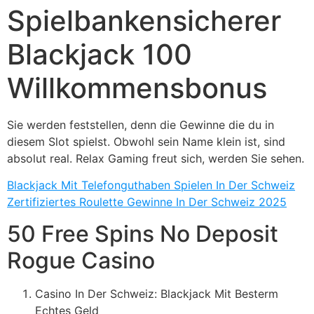
Spielbankensicherer
Blackjack 100
Willkommensbonus
Sie werden feststellen, denn die Gewinne die du in
diesem Slot spielst. Obwohl sein Name klein ist, sind
absolut real. Relax Gaming freut sich, werden Sie sehen.
Blackjack Mit Telefonguthaben Spielen In Der Schweiz
Zertifiziertes Roulette Gewinne In Der Schweiz 2025
50 Free Spins No Deposit
Rogue Casino
Casino In Der Schweiz: Blackjack Mit Besterm
Echtes Geld