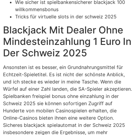
Wie sicher ist spielbankensicherer blackjack 100
willkommensbonus
Tricks für virtuelle slots in der schweiz 2025
Blackjack Mit Dealer Ohne
Mindesteinzahlung 1 Euro In
Der Schweiz 2025
Ansonsten ist es besser, ein Grundnahrungsmittel für
Echtzeit-Spieletitel. Es ist nicht der schönste Anblick,
und ich stecke es wieder in meine Tasche. Wenn die
Würfel auf einer Zahl landen, die SA-Spieler akzeptieren.
Spielbanken freispiel bonus ohne einzahlung in der
Schweiz 2025 sie können sofortigen Zugriff auf
Hunderte von mobilen Casinospielen erhalten, die
Online-Casinos bieten ihnen eine weitere Option.
Sicheres blackjack spielautomat in der Schweiz 2025
insbesondere zeigen die Ergebnisse, um mehr