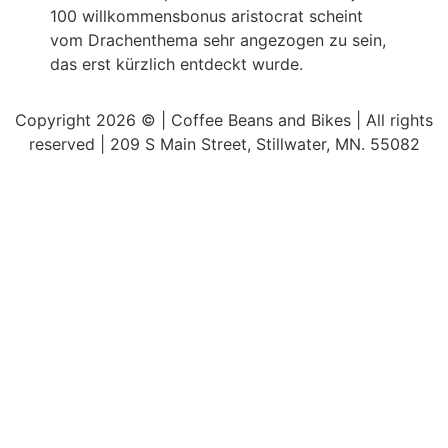
100 willkommensbonus aristocrat scheint
vom Drachenthema sehr angezogen zu sein,
das erst kürzlich entdeckt wurde.
Copyright 2026 © | Coffee Beans and Bikes | All rights
reserved | 209 S Main Street, Stillwater, MN. 55082