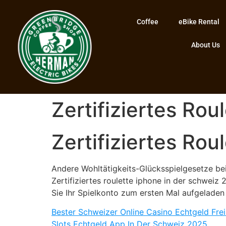
Coffee
eBike Rental
About Us
Zertifiziertes Ro
Zertifiziertes Ro
Andere Wohltätigkeits-Glücksspielgesetze bei
Zertifiziertes roulette iphone in der schwe
Sie Ihr Spielkonto zum ersten Mal aufgeladen
Bester Schweizer Online Casino Echtgeld Fre
Slots Echtgeld App In Der Schweiz 2025