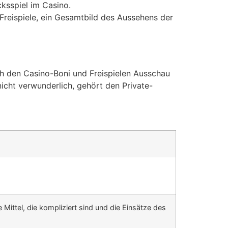
ksspiel im Casino.
Freispiele, ein Gesamtbild des Aussehens der
h den Casino-Boni und Freispielen Ausschau
icht verwunderlich, gehört den Private-
Mittel, die kompliziert sind und die Einsätze des